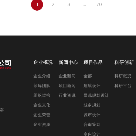
1
2
3
...
70
企业概况
新闻中心
项目作品
科研创新
企业介绍
企业新闻
全部
科研概况
领导团队
项目新闻
建筑设计
科研平台
组织架构
行业资讯
景观规划设计
企业文化
城乡规划
座
企业荣誉
城市设计
企业资质
咨询策划
室内设计