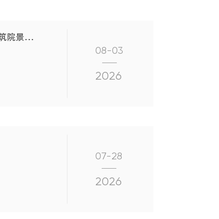
从树屋到公园城市 | 集团公园城市景观建筑研究中心·市建筑院景观团队赴温江天星村开展交流分享
08-03
2026
07-28
2026