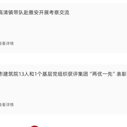
高清镇带队赴雅安开展考察交流
查看详情
市建筑院13人和1个基层党组织获评集团“两优一先”表
查看详情