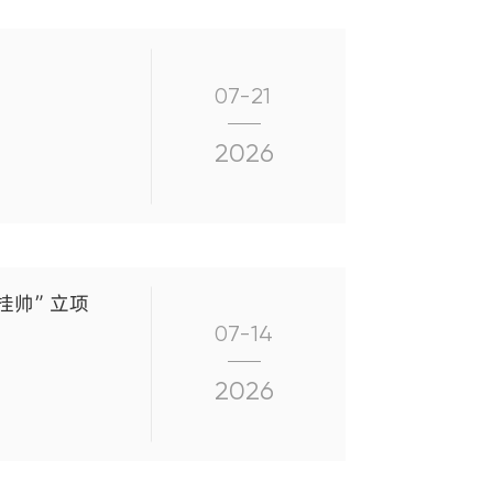
07-21
2026
挂帅”立项
07-14
2026