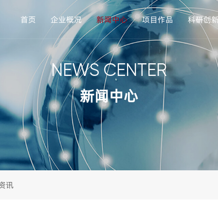
首页
企业概况
新闻中心
项目作品
科研创
NEWS CENTER
新闻中心
资讯