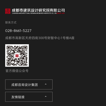
联系方式
028-8661-5227
成都市高新区天府四街300号财智中心1号楼A座
官方微信公众号
成都咨询设计集团
友情链接