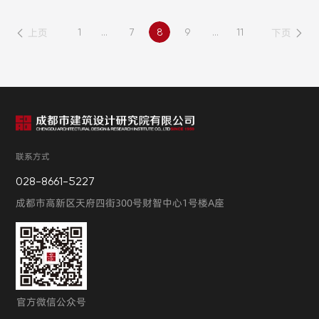
上页
下页
1
...
7
8
9
...
11
联系方式
028-8661-5227
成都市高新区天府四街300号财智中心1号楼A座
官方微信公众号