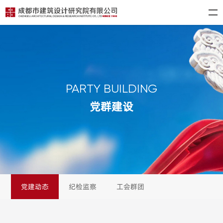
PARTY BUILDING
党群建设
党建动态
纪检监察
工会群团