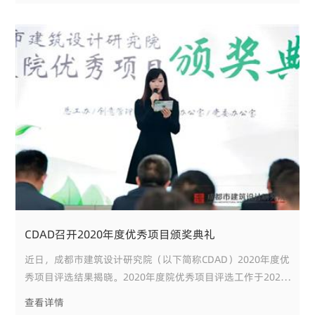
与会同志集体观看了《永葆初心习近平讲党史》视频，跟随习
近平总书记的原声，一
CDAD召开2020年度优秀项目颁奖典礼
近日，成都市建筑设计研究院（以下简称CDAD）2020年度优
秀项目评选结果揭晓。2020年度院优秀项目评选工作于2020
年1月启动，共计申报项目115个，经院内专家和特邀行业专
查看详情
家评审，评选出优秀设计咨询项目43项，申报及获奖数量创