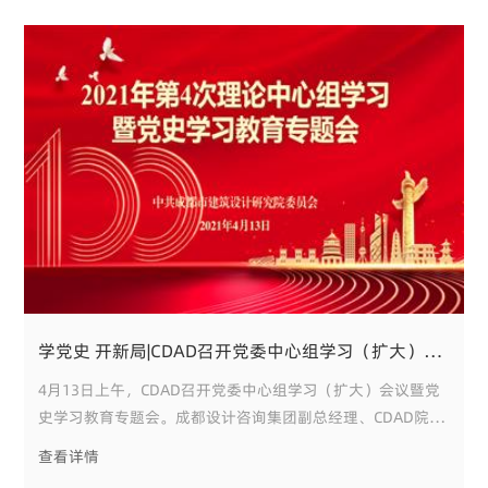
示，公园城市建设要标
学党史 开新局|CDAD召开党委中心组学习（扩大）会议暨党史学习教育专题会
4月13日上午，CDAD召开党委中心组学习（扩大）会议暨党
史学习教育专题会。成都设计咨询集团副总经理、CDAD院党
委书记、院长徐军主持会议并讲话，院党政领导班子、各部
查看详情
门/分支机构主要负责人、院属各支部书记参加会议。