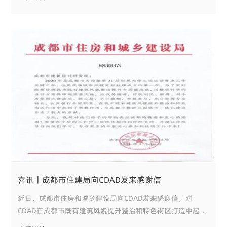
愿精神和环保意识。3月12日，CDAD共青团联合高新区志愿
者协会等单位共同在东部新区举办“创建公园城市，共享绿
喜讯丨成都市住建局向CDAD发来感谢信
近日，成都市住房和城乡建设局向CDAD发来感谢信，对
CDAD在成都市既有建筑风貌提升整治和特色街区打造中起到
的积极作用与为成都市迎接第31届世界大学生运动会、推进