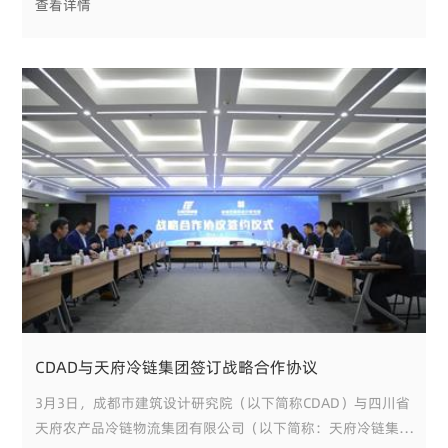
查看详情
公园城市一体化建设作出的贡献给予肯定和感谢；对CDAD总
建筑师刘民、所总建筑师熊鹰、顾问总建筑师刘小舟等同志讲
政治、顾大局、不计报酬，积极参与，充分发
CDAD与天府冷链集团签订战略合作协议
3月3日，成都市建筑设计研究院（以下简称CDAD）与四川省
天府农产品冷链物流集团有限公司（以下简称：天府冷链集