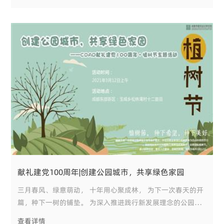
历史新高。
献礼建党100周年|创建公园城市，共享绿色家园
三月春风、绿意萌动， 十年用心聚成林， 为下一次春天的开
篇，种下一树的铺垫。 为深入推进践行新发展理念的公园城
市示范区建设，加快实施幸福美好生活十大工程，大力弘扬志
查看详情