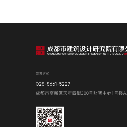
联系方式
028-8661-5227
成都市高新区天府四街300号财智中心1号楼A