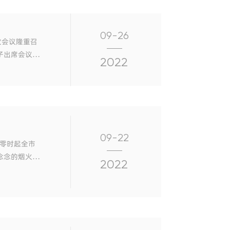
09-26
次会议隆重召
子出席会议，
2022
本次会议。
09-22
日零时起全市
念念的烟火成
2022