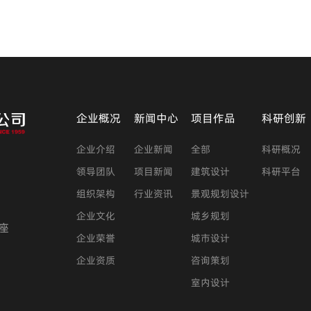
企业概况
新闻中心
项目作品
科研创新
企业介绍
企业新闻
全部
科研概况
领导团队
项目新闻
建筑设计
科研平台
组织架构
行业资讯
景观规划设计
企业文化
城乡规划
座
企业荣誉
城市设计
企业资质
咨询策划
室内设计