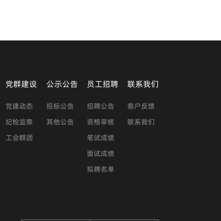
党群建设
公示公告
员工招聘
联系我们
党建动态
招标公告
招聘公告
客户反馈
纪检监察
其他公告
资格审核
联系我们
工会群团
笔试成绩
面试成绩
拟聘名单