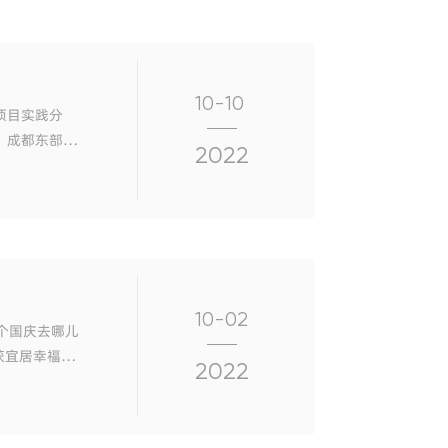
10-10
项目实践分
。成都东部集
2022
及市建筑院等
总承
10-02
2022