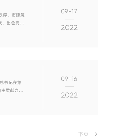
09-17
活秩序，市建筑
战，出色完成
2022
09-16
自主贡献力
2022
，努力争取
下页