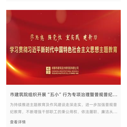
迎，对青羊区政府长期以来的关心支持表示感谢。
市建筑院组织开展“五小”行为专项治理暨普规普纪专题培训
为持续推进主题教育及作风建设走深走实，进一步加强普规普
纪教育，不断增强干部职工的秉公用权、依法履职、廉洁从业
意识，切实提高拒腐防变能力，近日，按照集团开展“五
查看详情
小”行为专项治理的工作要求及院普规普纪计划安排，集团纪