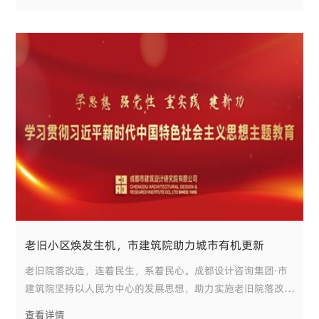
委和市建筑院纪委联合开展“五小”行为专项治理暨普规普纪
专题培训，集团部门负责人、关键岗
老旧小区焕发生机，市建筑院助力城市有机更新
老旧院落改造，连着民生，系着民心。成都设计咨询集团·市
建筑院坚持以人民为中心的发展思想，助力实施老旧院落改
造，解决目前老城存在的突出问题，实现城市安全韧性、功能
查看详情