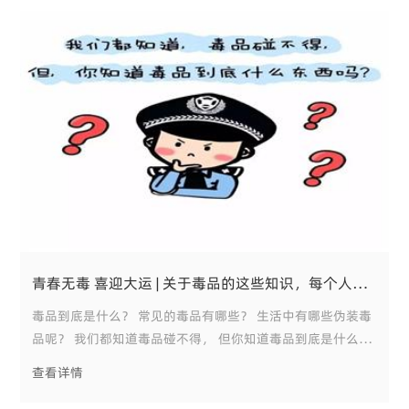
青春无毒 喜迎大运 | 关于毒品的这些知识，每个人都要了解 !
毒品到底是什么？ 常见的毒品有哪些？ 生活中有哪些伪装毒
品呢？ 我们都知道毒品碰不得， 但你知道毒品到底是什么东
西吗？
查看详情