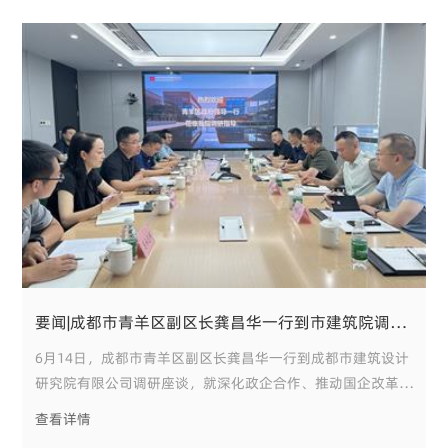
要闻|成都市青羊区副区长龚昌华一行到市建筑院调研座谈
6月14日，成都市青羊区副区长龚昌华一行到成都市建筑设计
研究院有限公司调研座谈，就深化政企合作、推动国企改革等
方面进行了深入交流。市建筑院党委委员、总工程师陈彬，副
查看详情
总经理王武参加座谈。 王武对龚昌华一行的到来表示热烈欢