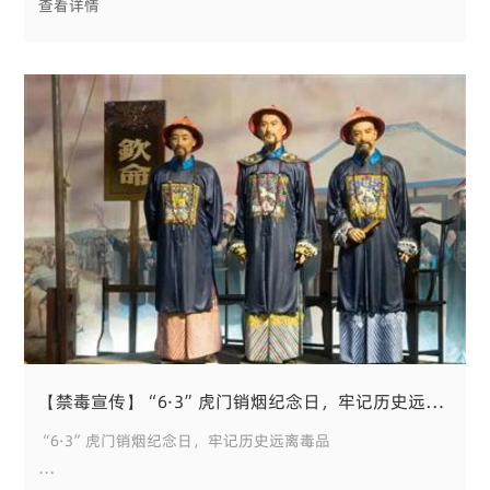
查看详情
市青羊区公园城市建设和城市更新局、成都青羊城乡建设发展
有限公司向成都设计咨询集团·市建筑院送来“技术精湛、国
企担当”锦旗和感
【禁毒宣传】“6·3”虎门销烟纪念日，牢记历史远离毒品
“6·3”虎门销烟纪念日，牢记历史远离毒品