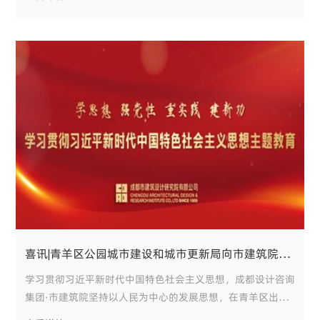
优化、品质提升，满足市民对美好生活的需要，推动主题教育
走深走实。
近日，成都市城市有机更新工作领导小组办公室
喜讯|青羊区公园城市建设和城市更新局向市建筑院送来锦旗、感谢信
学习贯彻习近平新时代中国特色社会主义思想，成都设计咨询
集团·市建筑院坚持以人民为中心的发展思想，在青羊区出色
完成“大运营城惠民”建管并举风貌提升项目。 6月7日，成都