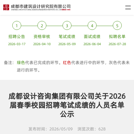
1
2
3
4
5
招聘公告
资格审核
笔试成绩
面试成绩
拟聘名单
2026-03-17
2026-04-10
2026-05-09
2026-06-04
2026-07-28
备注:
绿色
代表已完成的环节。
红色
代表进行中的环节，灰色代表未
进行的环节。
成都设计咨询集团有限公司关于2026
届春季校园招聘笔试成绩的人员名单
公示
发布时间：2026/05/09
浏览次数：628