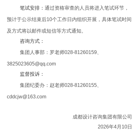
笔试安排：
通过资格审查的人员将进入笔试环节，
预计于公示结束后
10
个工作日内组织开展，具体笔试时间
及方式将以邮件或短信等方式通知。
咨询方式：
集团人事部：罗老师
028-81260159
、
3825023605@qq.com
监督投诉：
集团纪委办：赵老师
028-81260155
、
cddcjw@163.com
成都设计咨询集团有限
公司
2026
年
4
月
10
日