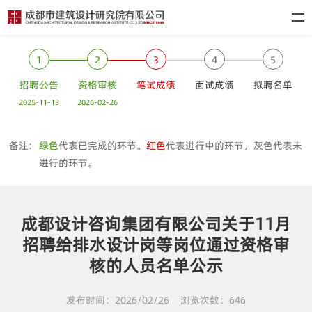
1
2
3
4
5
招聘公告
资格审核
笔试成绩
面试成绩
拟聘名单
2025-11-13
2026-02-26
备注:
绿色
代表已完成的环节。
红色
代表进行中的环节，灰色代表未
进行的环节。
成都设计咨询集团有限公司关于11月
招聘给排水设计岗等岗位通过资格审
核的人员名单公示
发布时间：2026/02/26
浏览次数：646