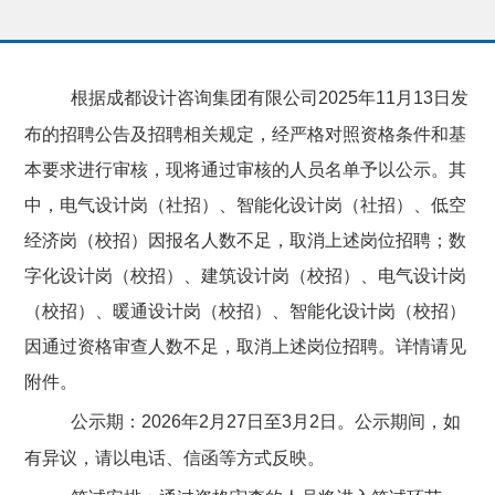
根据
成都设计咨询集团有限
公司
2025
年
11
月
13
日发
布的招聘公告及招聘相关规定，经严格对照资格条件和基
本要求进行审核，现将通过审核的人员名单予以公示
。
其
中，电气设计岗（社招）、智能化设计岗（社招）、低空
经济岗（校招）因报名人数不足，取消上述岗位招聘；数
字化设计岗（校招）、建筑设计岗（校招）、电气设计岗
（校招）、暖通设计岗（校招）、智能化设计岗（校招）
因通过资格审查人数不足，取消上述岗位招聘。详情请见
附件。
公示期
：
2026
年
2
月
27
日至
3
月
2
日。公示期间，如
有异议，请以电话、信函等方式反映。