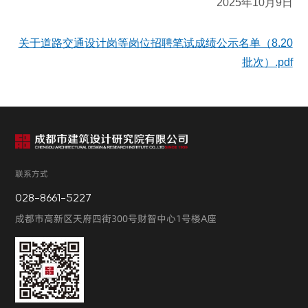
2025
年
10
月
9
日
关于道路交通设计岗等岗位招聘笔试成绩公示名单（8.20
批次）.pdf
联系方式
028-8661-5227
成都市高新区天府四街300号财智中心1号楼A座