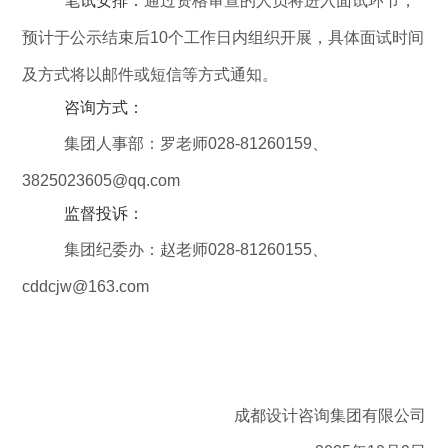
笔试安排：
通过资格审查的人员将进入面试环节，
预计于公示结束后
10
个工作日内组织开展，具体面试时间
及方式将以邮件或短信等方式通知。
咨询方式：
集团人事部：罗老师
028-81260159
、
3825023605@qq.com
监督投诉：
集团纪委办：赵老师
028-81260155
、
cddcjw@163.com
成都设计咨询集团有限
公司