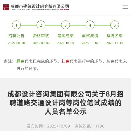
1
2
3
4
5
招聘公告
资格审核
笔试成绩
面试成绩
拟聘名单
2025-08-20
2025-09-09
2025-10-09
2025-11-07
2025-12-19
备注:
绿色
代表已完成的环节。
红色
代表进行中的环节，灰色代表未
进行的环节。
成都设计咨询集团有限公司关于8月招
聘道路交通设计岗等岗位笔试成绩的
人员名单公示
发布时间：2025/10/09
浏览次数：1196