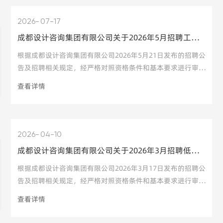
2026
07-17
成都设计咨询集团有限公司关于2026年5月招聘工程师（建造）等岗位通过资格审查的人员名单公告
根据成都设计咨询集团有限公司2026年5月21日发布的招聘公
告及招聘相关规定，经严格对照资格条件和基本要求进行审
核，现将通过审核的人员名单予以公告。其中，检测师（人防
查看详情
工程）（所属成都市建筑科学研究院有限公司）、检测师（电
气工程）（所属成都市建筑科学研究院有限公司）、检测师
（市政道路工程及材料）（所属成都市建筑科学研究院有限公
司）、规划与国防动员所生产技术岗（综合咨询研究方向）
2026
04-10
（所属成都市人防建筑设计研究院有限公司）、技术发展部技
成都设计咨询集团有限公司关于2026年3月招聘低空经济技术总监等岗位通过资格审核的人员名单公示
术管理工程师（所属成都市人防建筑设计研究院有限公司）、
绿色建筑设计岗（所属成都市建筑设计研究院有限公司）、数
根据成都设计咨询集团有限公司2026年3月17日发布的招聘公
智设计岗（所属成都市建筑设计研究院有限公司）、智能化设
告及招聘相关规定，经严格对照资格条件和基本要求进行审
计岗（
核，现将通过审核的人员名单予以公示。其中，低空经济技术
查看详情
总监（所属成都市市政工程设计研究院有限公司）、绿色建筑
设计岗（所属成都市建筑设计研究院有限公司）、数智设计岗