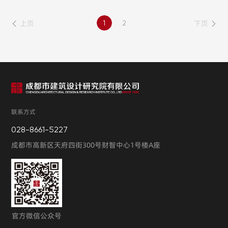
计岗（所属成都市水利电力勘测设计研究院有限公司）、暖通
设计岗（所属成都市建筑设计研究院有限公司）、智能化设计
上页
下页
1
2
岗（所属成都市建筑设计研究院有限公司）、数字化设计岗
（所属成都市建筑设计研究院有限公司）岗位因通过资格审查
人数未达比例要求，取消上述岗位招聘；低空经济岗（所属成
都市市政工程设计研究院有限公司）、结构设计岗（所属成都
市建筑设计研究院有限公司）因通过资格审查人数不足，上述
岗位
联系方式
028-8661-5227
成都市高新区天府四街300号财智中心1号楼A座
官方微信公众号