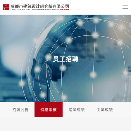
员工招聘
招聘公告
资格审核
笔试成绩
面试成绩
拟