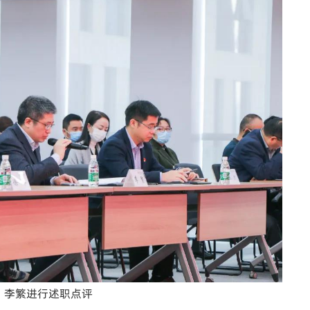
李繁进行述职点评