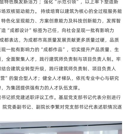
显特色焕发新活力 ；强化“示范引领”，以上率下塑造新
场双核驱动能力。 持续培育以建筑为核心的全过程服务能
、特色化呈现能力、方案创意能力及科技创新能力，发挥智
打造“成都设计”标签为己任，向社会呈现一批有影响力
的成都表达，为成都市高质量发展贡献更多质量过硬，品质
呈现一批有影响力的“成都作品”，切实提升产品质量、生
领，全面聚集人才，践行建筑师负责制与项目负责人制。牢
切结合建筑业转型升级，践行建筑师负责制、项目负责人
经营”的复合型人才；健全人才梯队，依托专业中心与研究
牌，为集团提供强有力的人才队伍支撑。
织书记抓党建述职评议工作。基层党支部书记代表分别进行
报，院党委副书记、副院长李繁对党支部书记代表述职情况逐