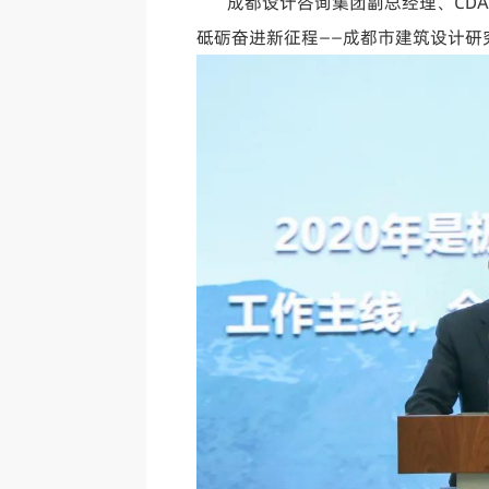
成都设计咨询集团副总经理、CD
砥砺奋进新征程——成都市建筑设计研究