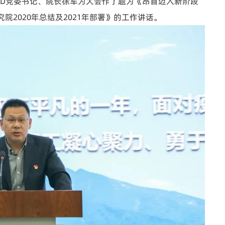
AD党委书记、院长徐军为大会作了题为《昂首迈入新阶段
院2020年总结及2021年部署》的工作讲话。