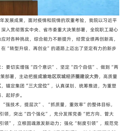
年发展成果，面对疫情和院情的双重考验，我院以习近平
，深入贯彻落实中央、省市委重大决策部署，全院职工凝心
动应对各种挑战，综合能力不断提升，经营业绩再创新高，
，在“转型升级、再创业”的道路上迈出了坚定有力的新步
求：要切实增强“四个意识”、坚定“四个自信”、做到“两
决策部署，主动把握
成渝地区双城经济圈建设大势
，高质量
区
，锚定集团
“三大定位”
，认真谋划、统筹推进，为重塑
局、起好步。
“强技术，提层次”、“抓质量，重效率”的整体目标，
引领，突出“四个强化”，充分发挥党委“把方向、管大
引领”，立根固魂激发新动力；强化“制度引领”，规范党