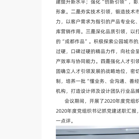
建提升新水平；强化“创新引领”，彰
形象。
二是
夯实技术引领，锻造技术市
力，以客户需求为指引的产品专业化
库营销作用。
三是
深化品质引领，以
的“成都作品”。积极探索公园城市
过硬，口碑过硬的精品力作，向社会
产效率与协同能力。
四是
强化人才引
固确立人才引领发展的战略地位，密
制，培养一批“懂业务、会沟通、善
机构，打造设计师及设计团队行业品
会议期间，开展了2020年度党组
2020年度党组织书记抓党建述职汇
一点评。