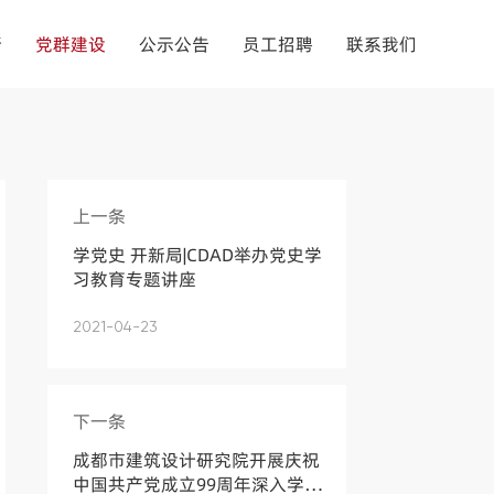
新
党群建设
公示公告
员工招聘
联系我们
上一条
学党史 开新局|CDAD举办党史学
习教育专题讲座
2021-04-23
下一条
成都市建筑设计研究院开展庆祝
中国共产党成立99周年深入学习