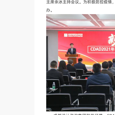
主席余冰主持会议。
为积极防控疫情
办。