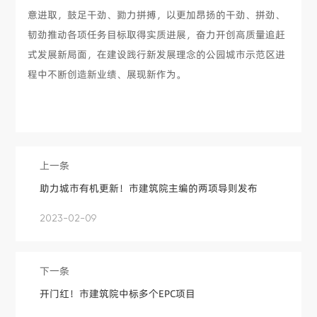
意进取，鼓足干劲、勠力拼搏，以更加昂扬的干劲、拼劲、
韧劲推动各项任务目标取得实质进展，奋力开创高质量追赶
式发展新局面，在建设践行新发展理念的公园城市示范区进
程中不断创造新业绩、展现新作为。
上一条
助力城市有机更新！市建筑院主编的两项导则发布
2023-02-09
下一条
开门红！市建筑院中标多个EPC项目