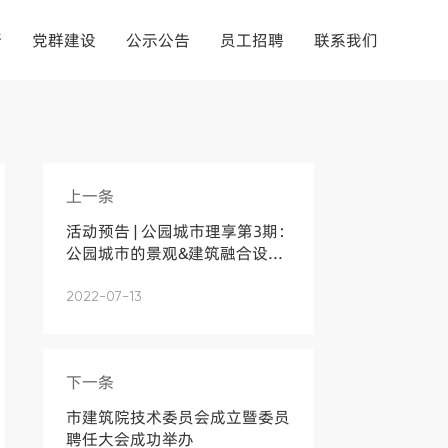
新
党群建设
公示公告
员工招聘
联系我们
上一条
活动预告 | 公园城市理享第3期：
公园城市的景观&建筑融合设...
2022-07-13
下一条
市建筑院技术委员会成立暨委员
聘任大会成功举办