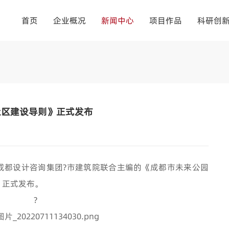
首页
企业概况
新闻中心
项目作品
科研创
社区建设导则》正式发布
成都设计咨询集团?市建筑院联合主编的《成都市未来公园
）正式发布。
?