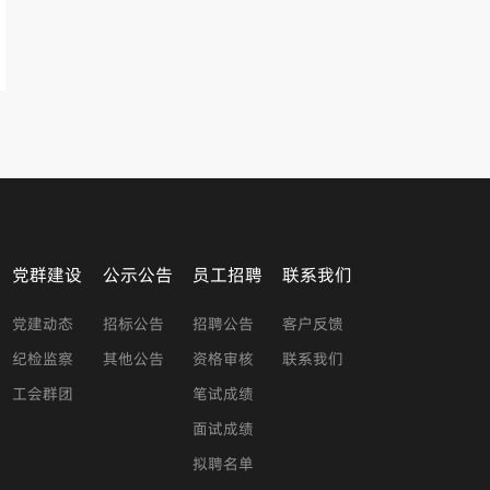
党群建设
公示公告
员工招聘
联系我们
党建动态
招标公告
招聘公告
客户反馈
纪检监察
其他公告
资格审核
联系我们
工会群团
笔试成绩
面试成绩
拟聘名单