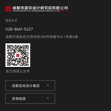
联系方式
028-8661-5227
成都市高新区天府四街300号财智中心1号楼A座
官方微信公众号
成都咨询设计集团
友情链接