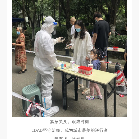
紧急关头，艰难时刻
CDAD坚守防线，成为城市最美的逆行者
若有战，战必胜