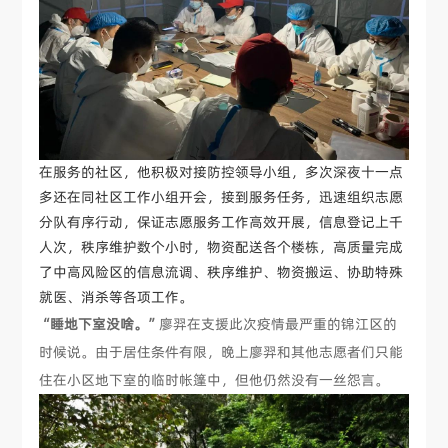
在服务的社区，他积极对接防控领导小组，多次深夜十一点
多还在同社区工作小组开会，接到服务任务，迅速组织志愿
分队有序行动，保证志愿服务工作高效开展，信息登记上千
人次，秩序维护数个小时，物资配送各个楼栋，高质量完成
了中高风险区的信息流调、秩序维护、物资搬运、协助特殊
就医、消杀等各项工作。
“睡地下室没啥。”
廖羿在支援此次疫情最严重的锦江区的
时候说。由于居住条件有限，晚上廖羿和其他志愿者们只能
住在小区地下室的临时帐篷中，但他仍然没有一丝怨言。