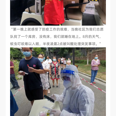
“第一晚上就感受了防疫工作的艰难，当晚社区为我们志愿
队找了一个库房，没有床，我们就睡在地上。8月的天气，
蚊虫叮咬难以入眠，半夜凌晨2点被叫醒处理突发事项。”