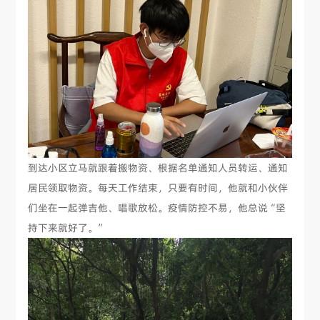
到达小区立马就跟着搬物资、根据名单通知人员转运、通知
居民领取物资。每天工作结束，只要有时间，他就和小伙伴
们坐在一起弹吉他、唱歌放松。疫情防控不易，他总说“坚
持下来就好了。”